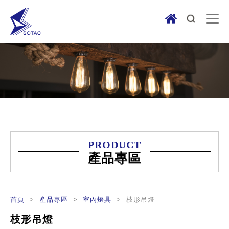
PRODUCT
產品專區
首頁
>
產品專區
>
室內燈具
> 枝形吊燈
枝形吊燈