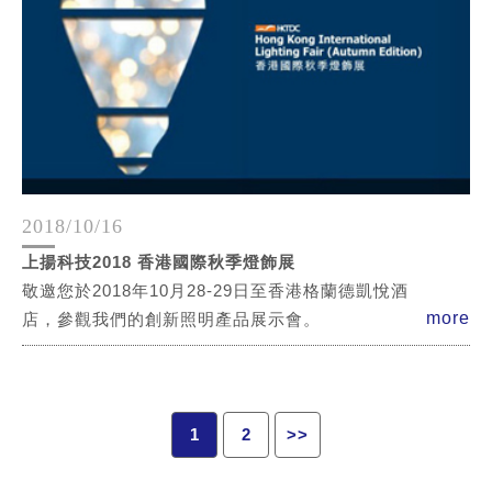
2018/10/16
上揚科技2018 香港國際秋季燈飾展
敬邀您於2018年10月28-29日至香港格蘭德凱悅酒
more
店，參觀我們的創新照明產品展示會。
1
2
>>