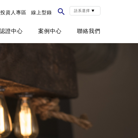

投資人專區
線上型錄
認證中心
案例中心
聯絡我們