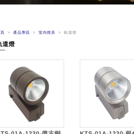
首頁
>
產品專區
>
室內燈具
> 軌道燈
軌道燈
KTS-01A-1230-復古銅
KTS-01A-1230-