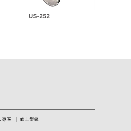
US-252
人專區
線上型錄