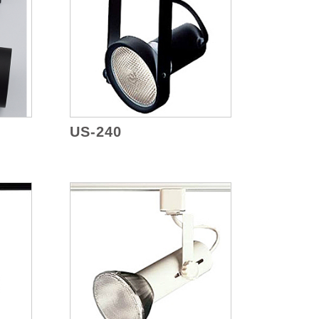
US-240