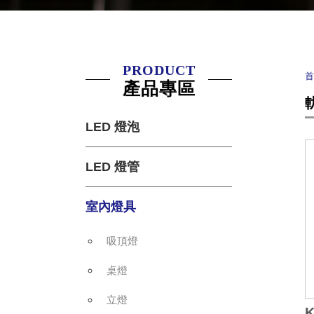
PRODUCT
產品專區
LED 燈泡
LED 燈管
室內燈具
吸頂燈
桌燈
立燈