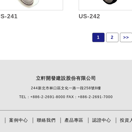
S-241
US-242
1
2
>>
立軒開發建設股份有限公司
244新北市林口區文化一路一段258號8樓
TEL：+886-2-2691-8000
FAX：+886-2-2691-7000
息
案例中心
聯絡我們
產品專區
認證中心
投資