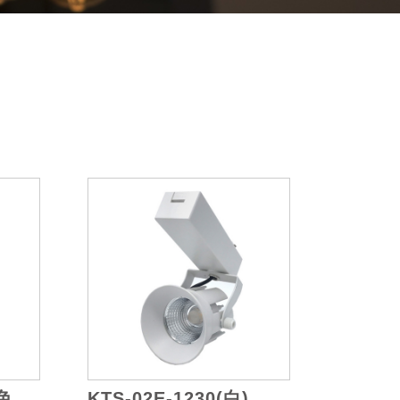
銀色
KTS-02E-1230(白)