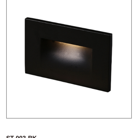
ST-003-BK