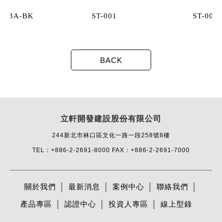
ST-001
ST-002
S
立軒開發建設股份有限公司
244新北市林口區文化一路一段258號8樓
TEL：+886-2-2691-8000
FAX：+886-2-2691-7000
關於我們
最新消息
案例中心
聯絡我們
產品專區
認證中心
投資人專區
線上型錄