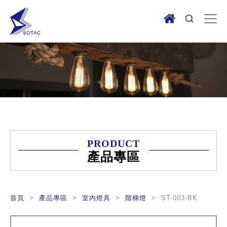
PRODUCT
產品專區
首頁
>
產品專區
>
室內燈具
>
階梯燈
> ST-003-BK