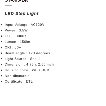
LED Step Light
Input Voltage : AC120V
Power : 3.5W
CCT : 3000K
Lumen : 150lm
CRI : 80+
Beam Angle : 120 degrees
Light Source : Seoul
Dimension : 4.75 x 2.88 inch
Housing color : WH / ORB
Non-dimmable
Certificate : ETL