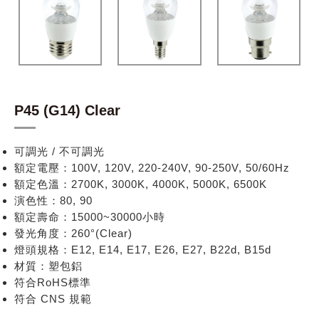
P45 (G14) Clear
可調光 / 不可調光
額定電壓：100V, 120V, 220-240V, 90-250V, 50/60Hz
額定色溫：2700K, 3000K, 4000K, 5000K, 6500K
演色性：80, 90
額定壽命：15000~30000小時
發光角度：260°(Clear)
燈頭規格：E12, E14, E17, E26, E27, B22d, B15d
材質：塑包鋁
符合RoHS標準
符合 CNS 規範