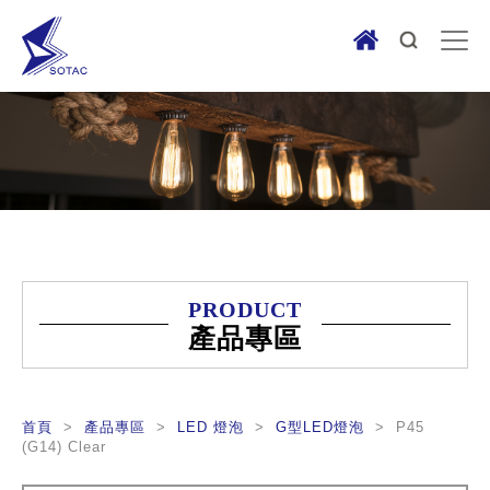
PRODUCT
產品專區
首頁
>
產品專區
>
LED 燈泡
>
G型LED燈泡
> P45
(G14) Clear