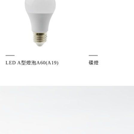
碟燈
T8 LED燈