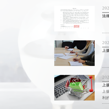
202
法
202
上
202
上
上
利