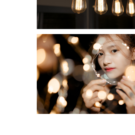
LED鎢絲燈泡
LED復古鎢絲燈泡系列...