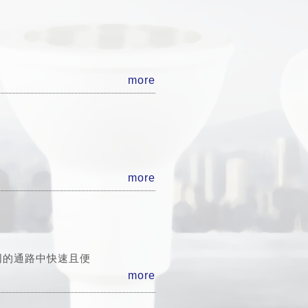
more
more
同的通路中快速且便
more