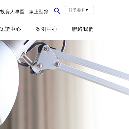

投資人專區
線上型錄
認證中心
案例中心
聯絡我們